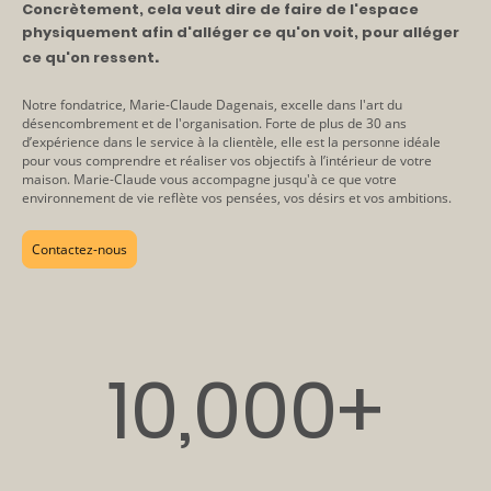
Con
crètement, cela veut dire de faire de l'espace
physiquement afin d'alléger ce qu'on voit, po
ur alléger
.
ce qu'on ressent
Notre fondatrice, Marie-Claude Dagenais, excelle dans l'art du
désencombrement et de l'organisation.
Forte de plus de 30 ans
d’expérience dans le service à la clientèle, elle est la personne idéale
pour vous comprendre et réaliser vos objectifs à l’intérieur de votre
maison. Marie-Claude vous accompagne jusqu'à ce que votre
environnement de vie reflète vos pensées, vos désirs et vos ambitions.
Contactez-nous
10,000+