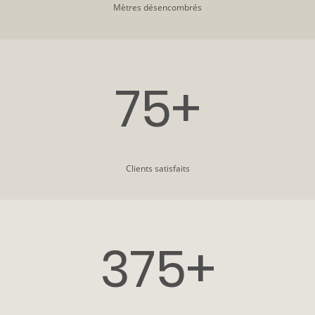
Mètres désencombrés
75+
Clients satisfaits
375+