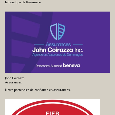
la boutique de Rosemère.
John Coirazza
Assurances
Notre partenaire de confiance en assurances.