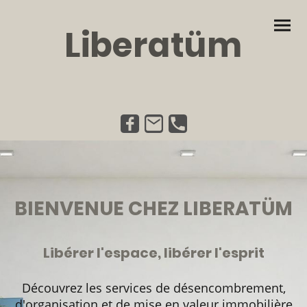
Liberatüm
BIENVENUE CHEZ LIBERATÜM
Libérer l'espace, libérer l'esprit
Découvrez les services de désencombrement,
d'organisation et de mise en valeur immobilière